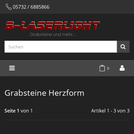
05732 / 6885866
0
Grabsteine Herzform
Seite 1
von 1
Artikel 1 - 3 von 3