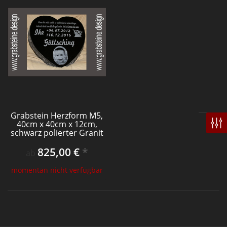
Grabstein Herzform M5,
40cm x 40cm x 12cm,
schwarz polierter Granit
825,00 €
*
ab
momentan nicht verfügbar