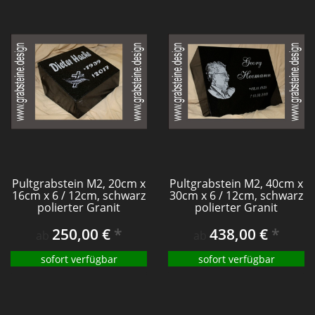
Pultgrabstein M2, 20cm x
Pultgrabstein M2, 40cm x
16cm x 6 / 12cm, schwarz
30cm x 6 / 12cm, schwarz
polierter Granit
polierter Granit
250,00 €
*
438,00 €
*
ab
ab
sofort verfügbar
sofort verfügbar