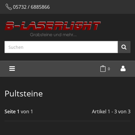
05732 / 6885866
0
Pultsteine
Seite 1
von 1
Artikel 1 - 3 von 3