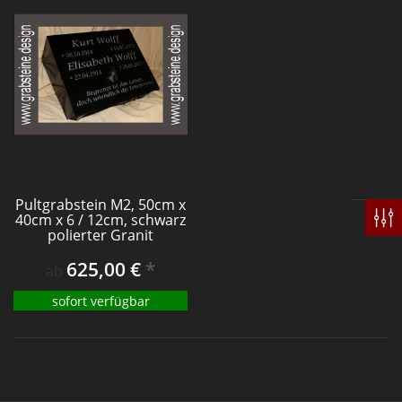
Pultgrabstein M2, 50cm x
40cm x 6 / 12cm, schwarz
polierter Granit
625,00 €
*
ab
sofort verfügbar