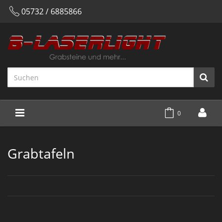
05732 / 6885866
0
Grabtafeln