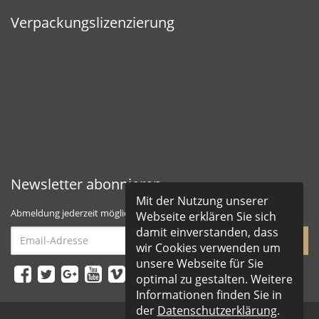
Verpackungslizenzierung
Newsletter abonnieren
Mit der Nutzung unserer
Abmeldung jederzeit möglich
Webseite erklären Sie sich
damit einverstanden, dass
Email-
abonnieren
wir Cookies verwenden um
Adresse
unsere Webseite für Sie
optimal zu gestalten. Weitere
Informationen finden Sie in
der
Datenschutzerklärung
.