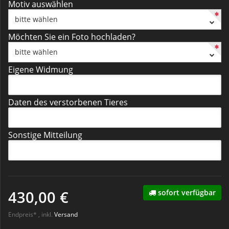
Motiv auswählen
bitte wählen
Möchten Sie ein Foto hochladen?
bitte wählen
Eigene Widmung
Daten des verstorbenen Tieres
Sonstige Mitteilung
430,00 €
sofort verfügbar
Endpreis* , inkl.
Versand