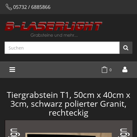
05732 / 6885866
0
Tiergrabstein T1, 50cm x 40cm x
3cm, schwarz polierter Granit,
rechteckig