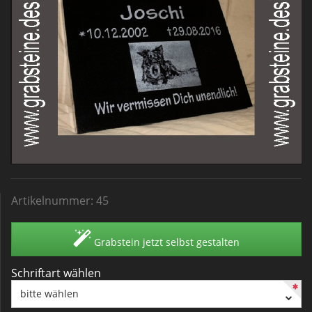
Artikelnummer:
45
Grabstein jetzt selbst gestalten
Schriftart wählen
bitte wählen