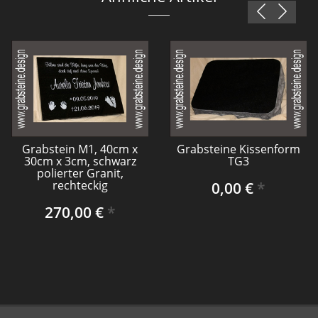
Grabstein M1, 40cm x
Grabsteine Kissenform
30cm x 3cm, schwarz
TG3
polierter Granit,
rechteckig
0,00 €
*
270,00 €
*