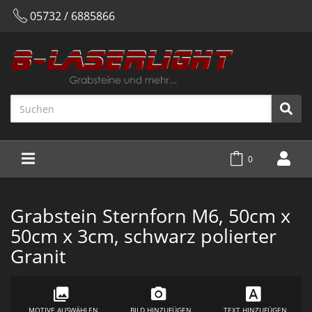
05732 / 6885866
0
Grabstein Sternforn M6, 50cm x
50cm x 3cm, schwarz polierter
Granit
MOTIVE AUSWÄHLEN
BILD HINZUFÜGEN
TEXT HINZUFÜGEN